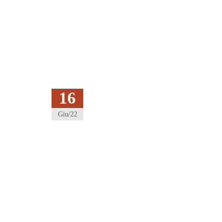
16
Giu/22