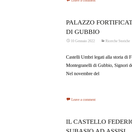
Leave a comment
PALAZZO FORTIFICA
DI GUBBIO
10 Gennaio 2022
Ricerche Storiche
Castelli Umbri legati alla storia di 
Montegranelli di Gubbio, Signori d
Nel novembre del
Read More…
Leave a comment
IL CASTELLO FEDER
SUBASIO AD ASSISI