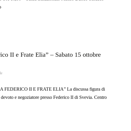
o
II e Frate Elia” – Sabato 15 ottobre
le
ERICO II E FRATE ELIA” La discussa figura di
 devoto e negoziatore presso Federico II di Svevia. Centro