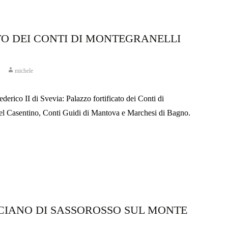
TO DEI CONTI DI MONTEGRANELLI
michele
Federico II di Svevia: Palazzo fortificato dei Conti di
el Casentino, Conti Guidi di Mantova e Marchesi di Bagno.
ICIANO DI SASSOROSSO SUL MONTE