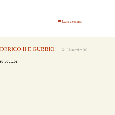
Read More…
Leave a comment
DERICO II E GUBBIO
19 Novembre 2021
 su youtube