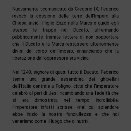
Nuovamente scomunicato da Gregorio IX, Federico
revocò la cessione delle terre dell’Impero alla
Chiesa: inviò il figlio Enzo nella Marca e guidò egli
stesso le truppe nel Ducato, affermando
pubblicamente tramite lettere di non sopportare
che il Ducato e la Marca restassero ulteriormente
divisi dal corpo dell’Impero, annunciando che la
liberazione dall’oppressore era vicina.
Nel 1240, signore di quasi tutto il Ducato, Federico
tenne una grande assemblea dei ghibellini
dell’Italia centrale a Foligno, città che l’imperatore
celebrò al pari di Jesi, ricambiando una fedeltà che
si era dimostrata nel tempo incrollabile;
l’imperatore infatti scrisse: «nel cui splendore
ebbe inizio la nostra fanciullezza e che noi
veneriamo come il luogo che ci nutrì».