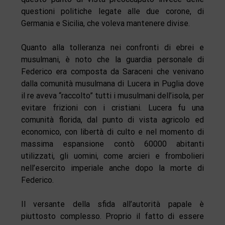
questioni politiche legate alle due corone, di
Germania e Sicilia, che voleva mantenere divise.
Quanto alla tolleranza nei confronti di ebrei e
musulmani, è noto che la guardia personale di
Federico era composta da Saraceni che venivano
dalla comunità musulmana di Lucera in Puglia dove
il re aveva “raccolto” tutti i musulmani dell’isola, per
evitare frizioni con i cristiani. Lucera fu una
comunità florida, dal punto di vista agricolo ed
economico, con libertà di culto e nel momento di
massima espansione contò 60000 abitanti
utilizzati, gli uomini, come arcieri e frombolieri
nell’esercito imperiale anche dopo la morte di
Federico.
Il versante della sfida all’autorità papale è
piuttosto complesso. Proprio il fatto di essere