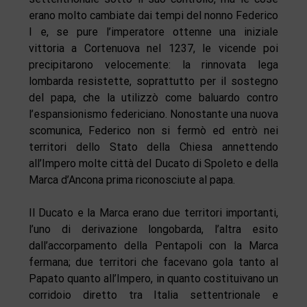
erano molto cambiate dai tempi del nonno Federico
I e, se pure l’imperatore ottenne una iniziale
vittoria a Cortenuova nel 1237, le vicende poi
precipitarono velocemente: la rinnovata lega
lombarda resistette, soprattutto per il sostegno
del papa, che la utilizzò come baluardo contro
l’espansionismo federiciano. Nonostante una nuova
scomunica, Federico non si fermò ed entrò nei
territori dello Stato della Chiesa annettendo
all’Impero molte città del Ducato di Spoleto e della
Marca d’Ancona prima riconosciute al papa.
Il Ducato e la Marca erano due territori importanti,
l’uno di derivazione longobarda, l’altra esito
dall’accorpamento della Pentapoli con la Marca
fermana; due territori che facevano gola tanto al
Papato quanto all’Impero, in quanto costituivano un
corridoio diretto tra Italia settentrionale e