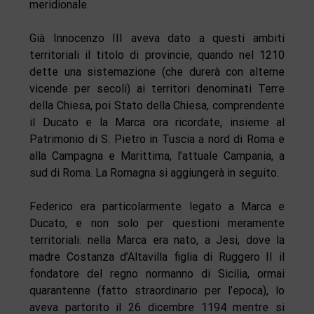
meridionale.
Già Innocenzo III aveva dato a questi ambiti
territoriali il titolo di provincie, quando nel 1210
dette una sistemazione (che durerà con alterne
vicende per secoli) ai territori denominati Terre
della Chiesa, poi Stato della Chiesa, comprendente
il Ducato e la Marca ora ricordate, insieme al
Patrimonio di S. Pietro in Tuscia a nord di Roma e
alla Campagna e Marittima, l’attuale Campania, a
sud di Roma. La Romagna si aggiungerà in seguito.
Federico era particolarmente legato a Marca e
Ducato, e non solo per questioni meramente
territoriali: nella Marca era nato, a Jesi, dove la
madre Costanza d’Altavilla figlia di Ruggero II il
fondatore del regno normanno di Sicilia, ormai
quarantenne (fatto straordinario per l’epoca), lo
aveva partorito il 26 dicembre 1194 mentre si