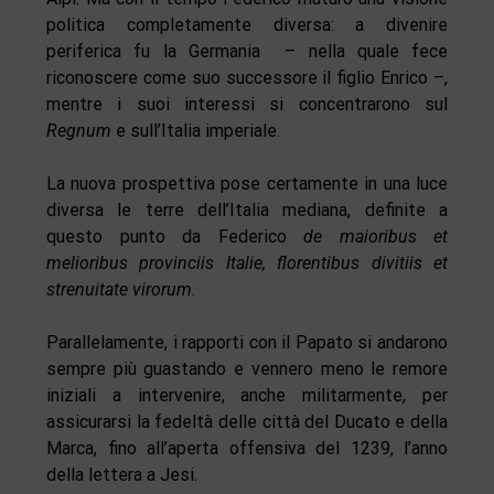
politica completamente diversa: a divenire
periferica fu la Germania – nella quale fece
riconoscere come suo successore il figlio Enrico –,
mentre i suoi interessi si concentrarono sul
Regnum
e sull’Italia imperiale.
La nuova prospettiva pose certamente in una luce
diversa le terre dell’Italia mediana, definite a
questo punto da Federico
de maioribus et
melioribus provinciis Italie, florentibus divitiis et
strenuitate virorum
.
Parallelamente, i rapporti con il Papato si andarono
sempre più guastando e vennero meno le remore
iniziali a intervenire, anche militarmente, per
assicurarsi la fedeltà delle città del Ducato e della
Marca, fino all’aperta offensiva del 1239, l’anno
della lettera a Jesi.