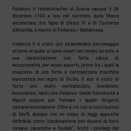
Federico II Hohenstaufen di Svevia nacque il 26
dicembre 1194 a Iesi nel territorio della Marca
anconetana. Era figlio di Enrico VI e di Costanza
d’Altavilla, e nipote di Federico I Barbarossa.
Federico II è stato uno straordinario personaggio
attorno al quale si sono creati nel tempo un mito e
una idealizzazione con forte carica di
eccezionalità, per alcuni aspetti, primo tra i quali la
creazione di una forte e centralizzata macchina
burocratica nel regno di Sicilia. Il suo è stato di
fatto uno stato centralizzato, livellatore,
burocratico, tanto che Federico fondò l’università a
Napoli proprio per formare i quadri dirigenti
dell’amministrazione. Oltre a ciò con le costituzioni
di Melfi, dunque con un corpo di leggi apposite
definibile come “combinazione ben dosata di fonti
romane, canoniche e feudali”, limitò i privilegi del